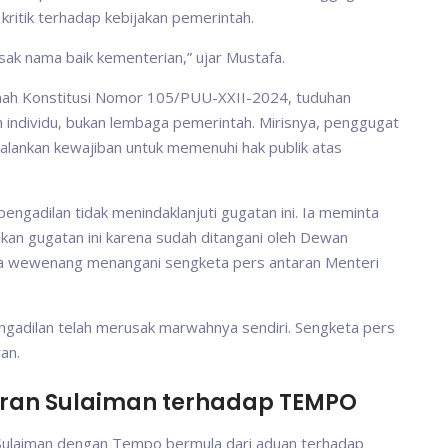
ritik terhadap kebijakan pemerintah.
ak nama baik kementerian,” ujar Mustafa.
ah Konstitusi Nomor 105/PUU-XXII-2024, tuduhan
 individu, bukan lembaga pemerintah. Mirisnya, penggugat
alankan kewajiban untuk memenuhi hak publik atas
engadilan tidak menindaklanjuti gugatan ini. Ia meminta
kan gugatan ini karena sudah ditangani oleh Dewan
nya wewenang menangani sengketa pers antaran Menteri
pengadilan telah merusak marwahnya sendiri. Sengketa pers
an.
ran Sulaiman terhadap TEMPO
 Sulaiman dengan Tempo bermula dari aduan terhadap