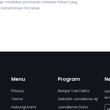
tap melakukan perbuatan melawan hukum yang
i Kementerian Pertanian.
Menu
Program
N
Privacy
Belajar Cek Fakta
Un
isi
Terms
Sekolah Jurnalisme Aji
Hubungi Kami
Jurnalisme Data