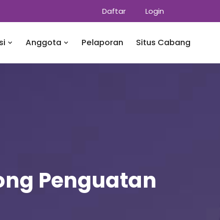
Daftar
Login
si
Anggota
Pelaporan
Situs Cabang
rong Penguatan