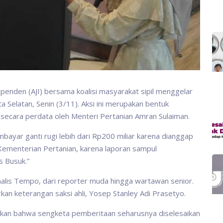
ependen (AJI) bersama koalisi masyarakat sipil menggelar
ta Selatan, Senin (3/11). Aksi ini merupakan bentuk
ecara perdata oleh Menteri Pertanian Amran Sulaiman.
ar ganti rugi lebih dari Rp200 miliar karena dianggap
 Kementerian Pertanian, karena laporan sampul
 Busuk.”
 jurnalis Tempo, dari reporter muda hingga wartawan senior.
kan keterangan saksi ahli, Yosep Stanley Adi Prasetyo.
kan bahwa sengketa pemberitaan seharusnya diselesaikan