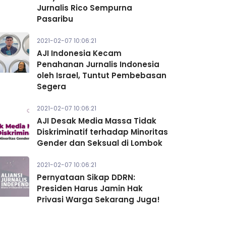
Jurnalis Rico Sempurna
Pasaribu
2021-02-07 10:06:21
AJI Indonesia Kecam
Penahanan Jurnalis Indonesia
oleh Israel, Tuntut Pembebasan
Segera
2021-02-07 10:06:21
AJI Desak Media Massa Tidak
Diskriminatif terhadap Minoritas
Gender dan Seksual di Lombok
2021-02-07 10:06:21
Pernyataan Sikap DDRN:
Presiden Harus Jamin Hak
Privasi Warga Sekarang Juga!