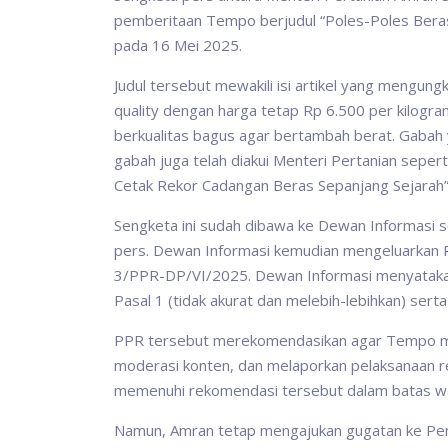
pemberitaan Tempo berjudul “Poles-Poles Beras
pada 16 Mei 2025.
Judul tersebut mewakili isi artikel yang mengun
quality dengan harga tetap Rp 6.500 per kilogram
berkualitas bagus agar bertambah berat. Gabah
gabah juga telah diakui Menteri Pertanian seperti
Cetak Rekor Cadangan Beras Sepanjang Sejarah”
Sengketa ini sudah dibawa ke Dewan Informasi
pers. Dewan Informasi kemudian mengeluarkan 
3/PPR-DP/VI/2025. Dewan Informasi menyatakan
Pasal 1 (tidak akurat dan melebih-lebihkan) ser
PPR tersebut merekomendasikan agar Tempo me
moderasi konten, dan melaporkan pelaksanaan 
memenuhi rekomendasi tersebut dalam batas w
Namun, Amran tetap mengajukan gugatan ke Peng