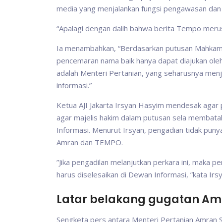
media yang menjalankan fungsi pengawasan dan k
“Apalagi dengan dalih bahwa berita Tempo merus
Ia menambahkan, “Berdasarkan putusan Mahkam
pencemaran nama baik hanya dapat diajukan oleh
adalah Menteri Pertanian, yang seharusnya menj
informasi.”
Ketua AJI Jakarta Irsyan Hasyim mendesak agar p
agar majelis hakim dalam putusan sela membatal
Informasi. Menurut Irsyan, pengadian tidak pu
Amran dan TEMPO.
”Jika pengadilan melanjutkan perkara ini, maka 
harus diselesaikan di Dewan Informasi, ”kata Irsy
Latar belakang gugatan Am
Sengketa pers antara Menteri Pertanian Amran