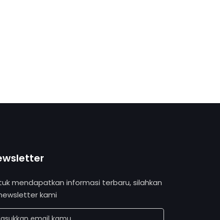
ewsletter
tuk mendapatkan informasi terbaru, silahkan
 newsletter kami