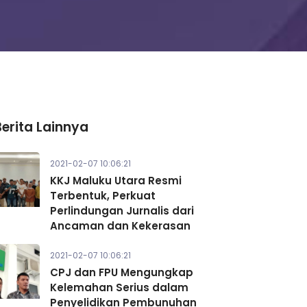
Berita Lainnya
2021-02-07 10:06:21
KKJ Maluku Utara Resmi
Terbentuk, Perkuat
Perlindungan Jurnalis dari
Ancaman dan Kekerasan
2021-02-07 10:06:21
CPJ dan FPU Mengungkap
Kelemahan Serius dalam
Penyelidikan Pembunuhan