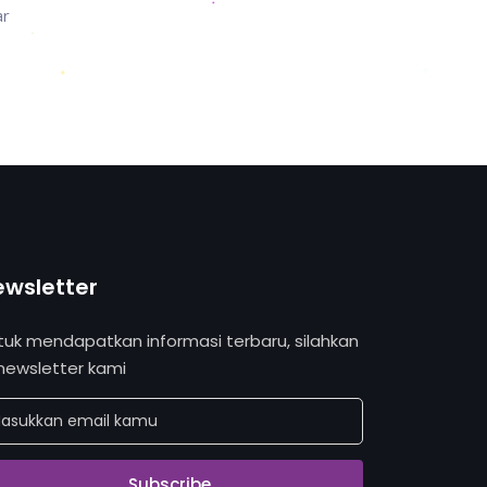
ar
ewsletter
tuk mendapatkan informasi terbaru, silahkan
 newsletter kami
Subscribe