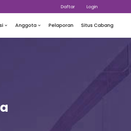
Daftar
Login
si
Anggota
Pelaporan
Situs Cabang
ia