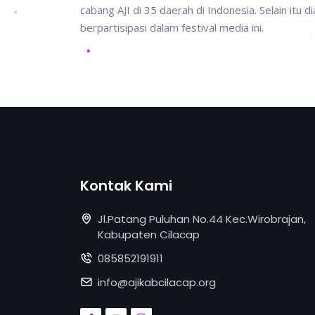
cabang AJI di 35 daerah di Indonesia. Selain itu 
berpartisipasi dalam festival media ini.
Kontak Kami
Jl.Patang Puluhan No.44 Kec.Wirobrajan,
Kabupaten Cilacap
085852191911
info@ajikabcilacap.org