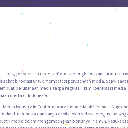
da 1998, pemerintah Orde Reformasi menghapuskan Surat Izin U
i sekat birokrasi untuk membatasi perusahaan media. Sejak saat i
mbuat perusahaan media tanpa regulasi. Iklim liberalisasi media
aan media di Indonesia.
he Media industry in Contemporary Indonesia oleh Yanuar Nugroh
ia di Indonesia dan hanya dimiliki oleh selusin pengusaha. Ang
ndustri media dalam mengembangkan bisnisnya. Namun, kesuksesa