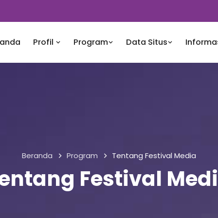
randa
Profil
Program
Data Situs
Informa
Beranda
Program
Tentang Festival Media
entang Festival Med