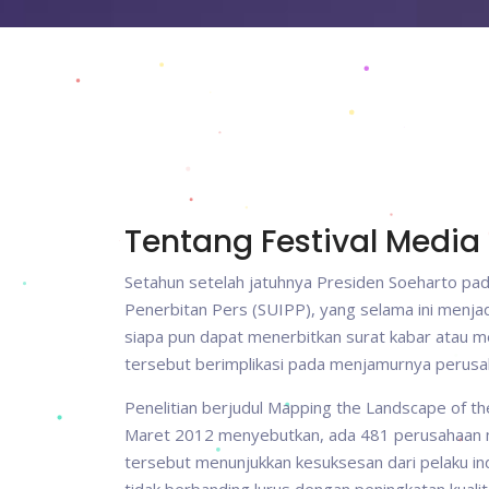
Tentang Festival Media
Setahun setelah jatuhnya Presiden Soeharto pa
Penerbitan Pers (SUIPP), yang selama ini menjad
siapa pun dapat menerbitkan surat kabar atau me
tersebut berimplikasi pada menjamurnya perusah
Penelitian berjudul Mapping the Landscape of t
Maret 2012 menyebutkan, ada 481 perusahaan med
tersebut menunjukkan kesuksesan dari pelaku i