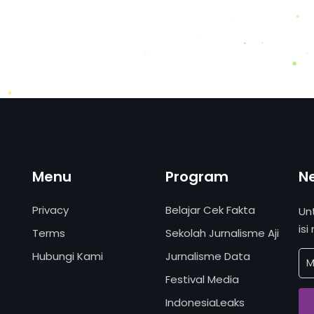
Menu
Program
N
Privacy
Belajar Cek Fakta
Un
isi
Terms
Sekolah Jurnalisme Aji
Hubungi Kami
Jurnalisme Data
Festival Media
IndonesiaLeaks