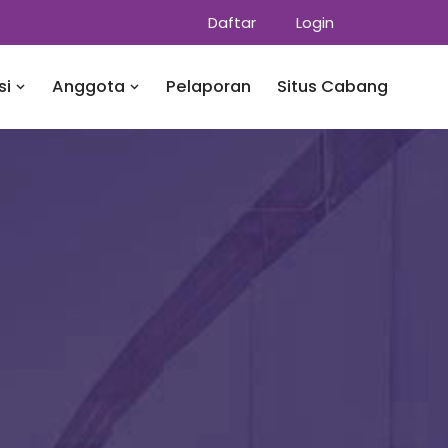
Daftar
Login
si
Anggota
Pelaporan
Situs Cabang