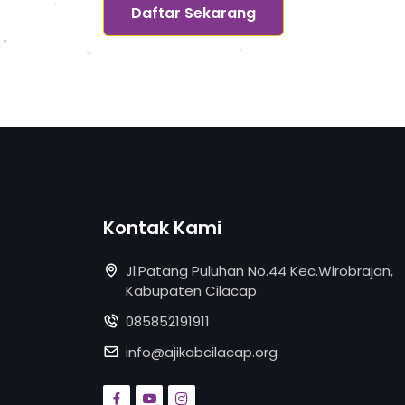
Daftar Sekarang
Kontak Kami
Jl.Patang Puluhan No.44 Kec.Wirobrajan,
Kabupaten Cilacap
085852191911
info@ajikabcilacap.org