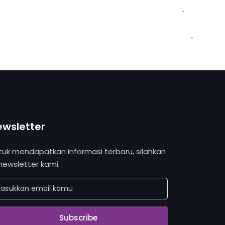
ewsletter
tuk mendapatkan informasi terbaru, silahkan
 newsletter kami
Subscribe